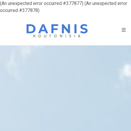
(An unexpected error occurred #377877) (An unexpected error
occurred #377878)